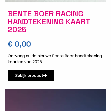
BENTE BOER RACING
HANDTEKENING KAART
2025
€
0,00
Ontvang nu de nieuwe Bente Boer handtekening
kaarten van 2025
Bekijk product