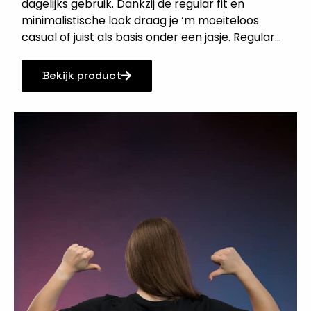
dagelijks gebruik. Dankzij de regular fit en
minimalistische look draag je ‘m moeiteloos
casual of juist als basis onder een jasje. Regular...
Bekijk product