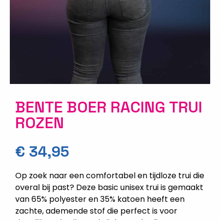
BENTE BOER RACING TRUI
ROZEN
€
34,95
Op zoek naar een comfortabel en tijdloze trui die
overal bij past? Deze basic unisex trui is gemaakt
van 65% polyester en 35% katoen heeft een
zachte, ademende stof die perfect is voor