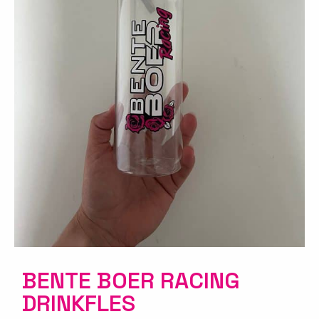
BENTE BOER RACING
DRINKFLES