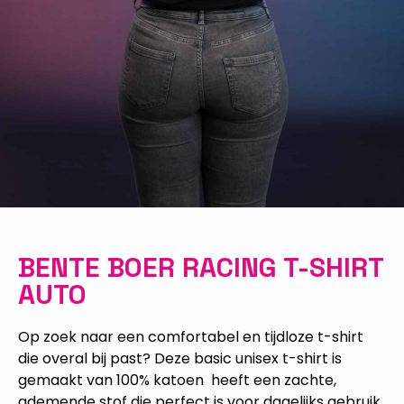
BENTE BOER RACING T-SHIRT
AUTO
Op zoek naar een comfortabel en tijdloze t-shirt
die overal bij past? Deze basic unisex t-shirt is
gemaakt van 100% katoen heeft een zachte,
ademende stof die perfect is voor dagelijks gebruik.