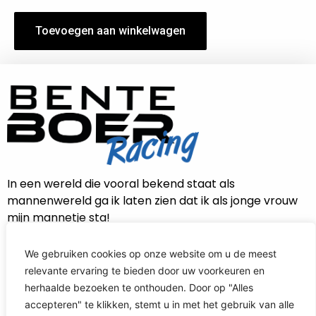
Toevoegen aan winkelwagen
In een wereld die vooral bekend staat als
mannenwereld ga ik laten zien dat ik als jonge vrouw
mijn mannetje sta!
We gebruiken cookies op onze website om u de meest
relevante ervaring te bieden door uw voorkeuren en
CONTACT INFORMATIE
herhaalde bezoeken te onthouden. Door op "Alles
accepteren" te klikken, stemt u in met het gebruik van alle
info@benteboerracing.nl