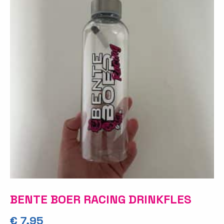
BENTE BOER RACING DRINKFLES
€
7,95