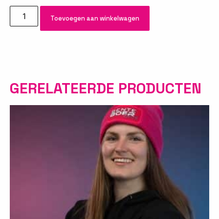
Toevoegen aan winkelwagen
GERELATEERDE PRODUCTEN