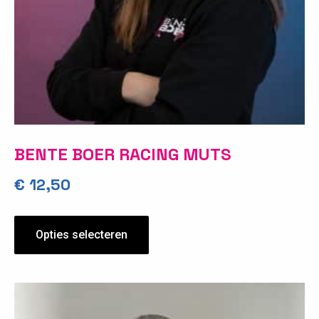
BENTE BOER RACING MUTS
€
12,50
Opties selecteren