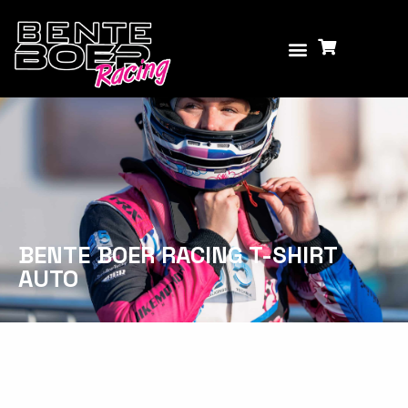
BENTE BOER RACING T-SHIRT
AUTO