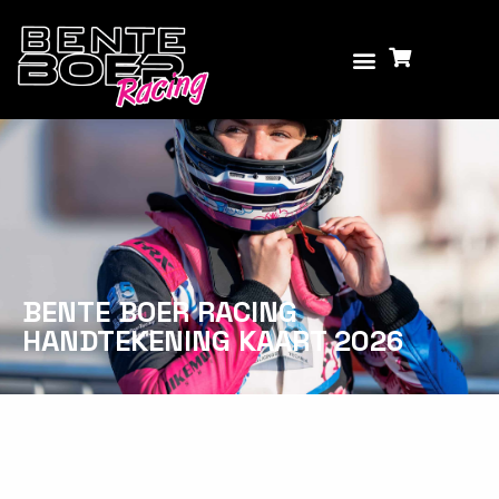
BENTE BOER RACING
HANDTEKENING KAART 2026