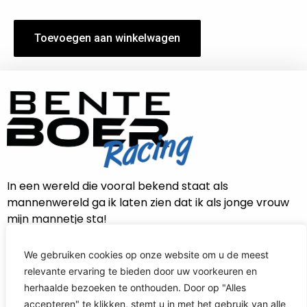
Toevoegen aan winkelwagen
In een wereld die vooral bekend staat als
mannenwereld ga ik laten zien dat ik als jonge vrouw
mijn mannetje sta!
We gebruiken cookies op onze website om u de meest
relevante ervaring te bieden door uw voorkeuren en
CONTACT INFORMATIE
herhaalde bezoeken te onthouden. Door op "Alles
accepteren" te klikken, stemt u in met het gebruik van alle