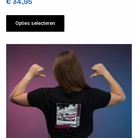
€
34,95
Opties selecteren