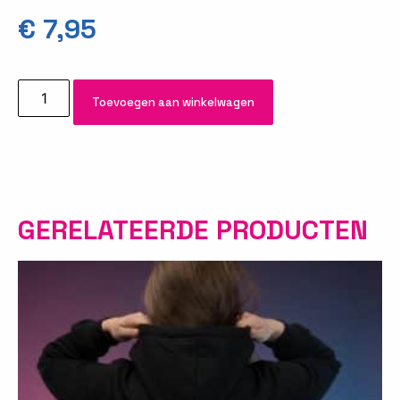
€
7,95
Toevoegen aan winkelwagen
GERELATEERDE PRODUCTEN