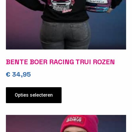
BENTE BOER RACING TRUI ROZEN
€
34,95
Opties selecteren