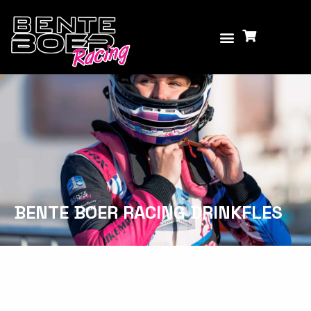
BENTE BOER RACING DRINKFLES