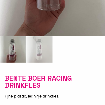
BENTE BOER RACING
DRINKFLES
Fijne plastic, lek vrije drinkfles.