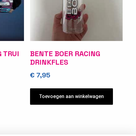
 TRUI
BENTE BOER RACING
DRINKFLES
€
7,95
Toevoegen aan winkelwagen