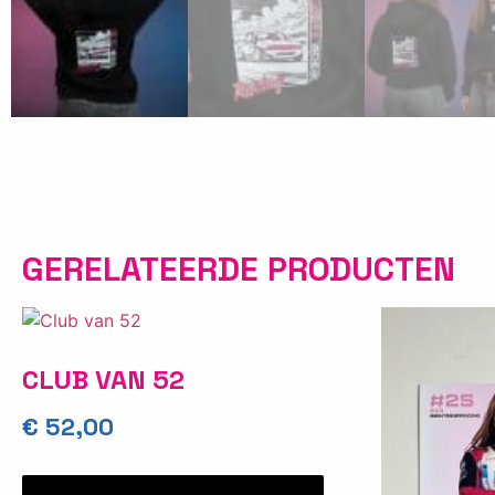
GERELATEERDE PRODUCTEN
CLUB VAN 52
€
52,00