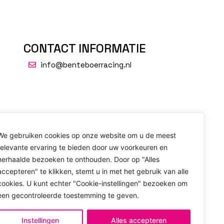
CONTACT INFORMATIE
info@benteboerracing.nl
We gebruiken cookies op onze website om u de meest
relevante ervaring te bieden door uw voorkeuren en
herhaalde bezoeken te onthouden. Door op "Alles
accepteren" te klikken, stemt u in met het gebruik van alle
cookies. U kunt echter "Cookie-instellingen" bezoeken om
een ​​gecontroleerde toestemming te geven.
Instellingen
Alles accepteren