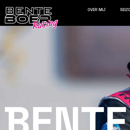
OVER MIJ
SEIZ
BENTE