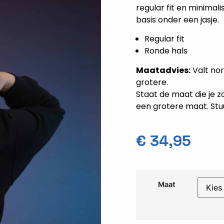
regular fit en minimali
basis onder een jasje.
Regular fit
Ronde hals
Maatadvies:
Valt nor
grotere.
Staat de maat die je z
een grotere maat. Stu
€
34,95
Maat