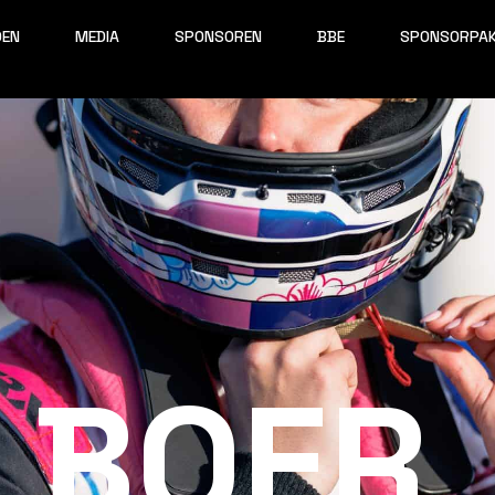
OEN
MEDIA
SPONSOREN
BBE
SPONSORPA
 BOER