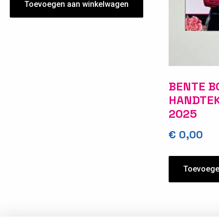
Toevoegen aan winkelwagen
BENTE B
HANDTEK
2025
€
0,00
Toevoege