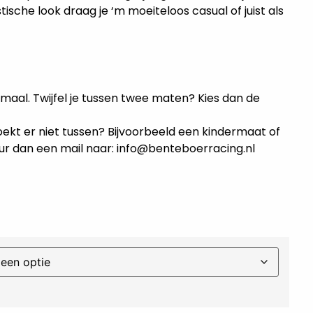
stische look draag je ‘m moeiteloos casual of juist als
maal. Twijfel je tussen twee maten? Kies dan de
oekt er niet tussen? Bijvoorbeeld een kindermaat of
ur dan een mail naar: info@benteboerracing.nl