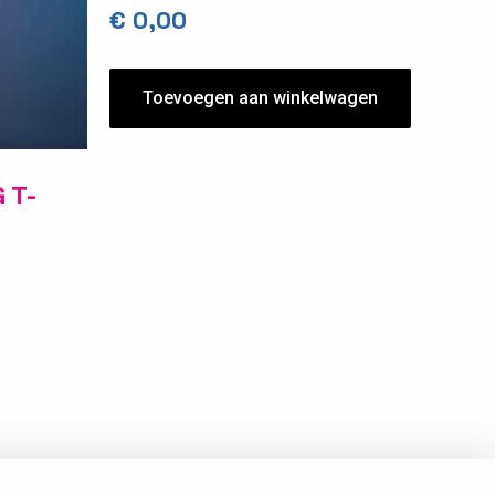
€
0,00
Toevoegen aan winkelwagen
 T-