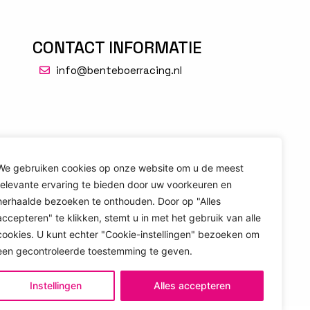
CONTACT INFORMATIE
info@benteboerracing.nl
We gebruiken cookies op onze website om u de meest
relevante ervaring te bieden door uw voorkeuren en
herhaalde bezoeken te onthouden. Door op "Alles
accepteren" te klikken, stemt u in met het gebruik van alle
cookies. U kunt echter "Cookie-instellingen" bezoeken om
een ​​gecontroleerde toestemming te geven.
Instellingen
Alles accepteren