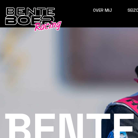
OVER MIJ
SEIZ
BENTE