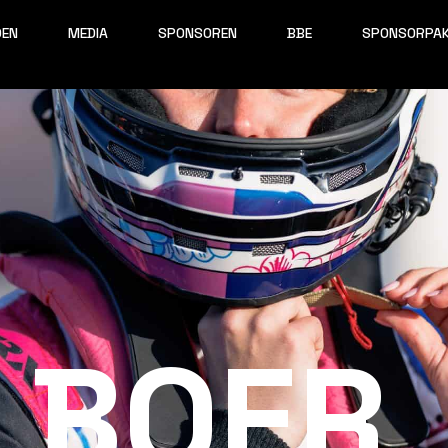
OEN
MEDIA
SPONSOREN
BBE
SPONSORPA
 BOER