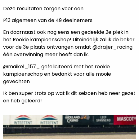
Deze resultaten zorgen voor een
P13 algemeen van de 49 deelnemers
En daarnaast ook nog eens een gedeelde 2e plek in
het Rookie kampioenschap! Uiteindelijk zal ik de beker
voor de 3e plaats ontvangen omdat @draijer_racing
één overwinning meer heeft dan ik.
@maikel_157_ gefeliciteerd met het rookie
kampioenschap en bedankt voor alle mooie
gevechten
Ik ben super trots op wat ik dit seizoen heb neer gezet
en heb geleerd!