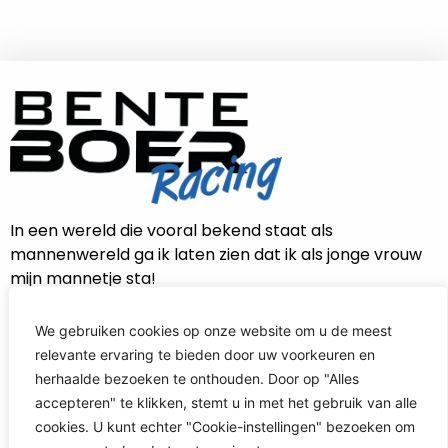
In een wereld die vooral bekend staat als
mannenwereld ga ik laten zien dat ik als jonge vrouw
mijn mannetje sta!
We gebruiken cookies op onze website om u de meest
relevante ervaring te bieden door uw voorkeuren en
CONTACT INFORMATIE
herhaalde bezoeken te onthouden. Door op "Alles
accepteren" te klikken, stemt u in met het gebruik van alle
info@benteboerracing.nl
cookies. U kunt echter "Cookie-instellingen" bezoeken om