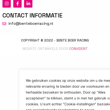
CONTACT INFORMATIE
info@benteboerracing.nl
COPYRIGHT © 2022 - BENTE BOER RACING
WEBSITE ONTWIKKELD DOOR
CONVIDENT
We gebruiken cookies op onze website om u de mee
relevante ervaring te bieden door uw voorkeuren en
herhaalde bezoeken te onthouden. Door op "Alles
accepteren" te klikken, stemt u in met het gebruik v
cookies. U kunt echter "Cookie-instellingen" bezoe
een ​​gecontroleerde toestemming te geven.