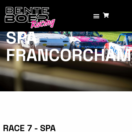
RACE 7
SPA
FRANCORCHAM
RACE 7 - SPA