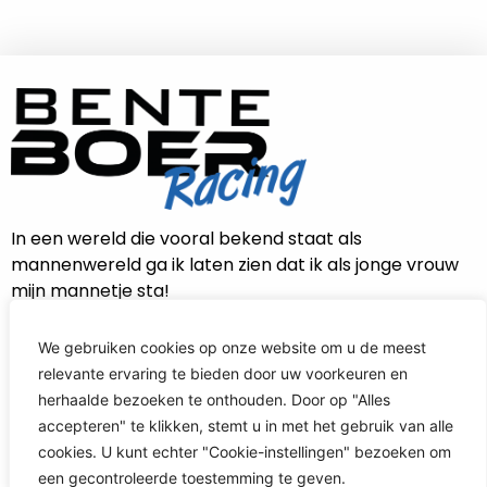
In een wereld die vooral bekend staat als
mannenwereld ga ik laten zien dat ik als jonge vrouw
mijn mannetje sta!
We gebruiken cookies op onze website om u de meest
relevante ervaring te bieden door uw voorkeuren en
CONTACT INFORMATIE
herhaalde bezoeken te onthouden. Door op "Alles
accepteren" te klikken, stemt u in met het gebruik van alle
info@benteboerracing.nl
cookies. U kunt echter "Cookie-instellingen" bezoeken om
een ​​gecontroleerde toestemming te geven.