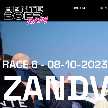
OVER MIJ
SEIZ
RACE 6 - 08-10-2023
ZAND