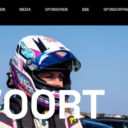
OEN
MEDIA
SPONSOREN
BBE
SPONSORPA
VOORT