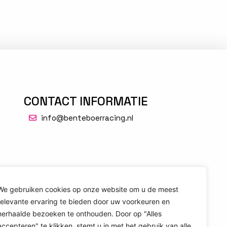
CONTACT INFORMATIE
info@benteboerracing.nl
We gebruiken cookies op onze website om u de meest
relevante ervaring te bieden door uw voorkeuren en
herhaalde bezoeken te onthouden. Door op "Alles
accepteren" te klikken, stemt u in met het gebruik van alle