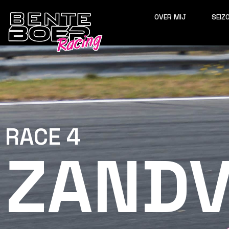
OVER MIJ
SEIZ
RACE 4
ZAND