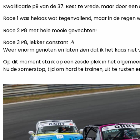
Kwalificatie p9 van de 37. Best te vrede, maar door een
Race 1 was helaas wat tegenvallend, maar in de regen w
Race 2 P8 met hele mooie gevechten!
Race 3 P8, lekker constant 🎶
Weer enorm genoten en laten zien dat ik het kaas niet 
Op dit moment sta ik op een zesde plek in het algem
Nu de zomerstop, tijd om hard te trainen, uit te rusten