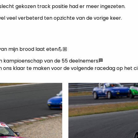
 slecht gekozen track positie had er meer ingezeten.
el veel verbeterd ten opzichte van de vorige keer.
van mijn brood laat eten💪🏼
een kampioenschap van de 55 deelnemers🏁
 en ons klaar te maken voor de volgende racedag op het ci