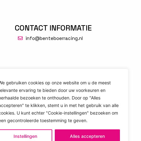
CONTACT INFORMATIE
info@benteboerracing.nl
We gebruiken cookies op onze website om u de meest
relevante ervaring te bieden door uw voorkeuren en
herhaalde bezoeken te onthouden. Door op "Alles
accepteren" te klikken, stemt u in met het gebruik van alle
cookies. U kunt echter "Cookie-instellingen" bezoeken om
een ​​gecontroleerde toestemming te geven.
Instellingen
Alles accepteren