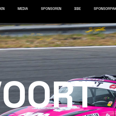
OEN
MEDIA
SPONSOREN
BBE
SPONSORPA
VOORT