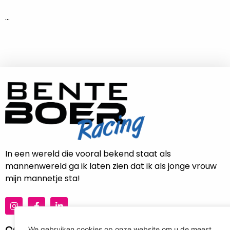
…
In een wereld die vooral bekend staat als
mannenwereld ga ik laten zien dat ik als jonge vrouw
mijn mannetje sta!
We gebruiken cookies op onze website om u de meest