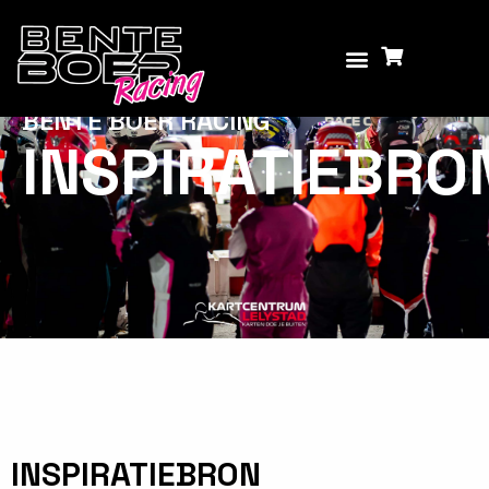
BENTE BOER RACING
INSPIRATIEBRO
INSPIRATIEBRON