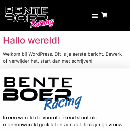
Categorie:
Niet
gecategoriseerd
Hallo wereld!
Welkom bij WordPress. Dit is je eerste bericht. Bewerk
of verwijder het, start dan met schrijven!
In een wereld die vooral bekend staat als
mannenwereld ga ik laten zien dat ik als jonge vrouw