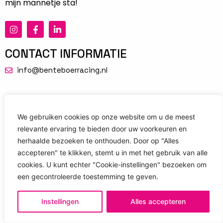
mijn mannetje sta!
CONTACT INFORMATIE
info@benteboerracing.nl
COPYRIGHT © 2022 - BENTE BOER RACING
We gebruiken cookies op onze website om u de meest
WEBSITE ONTWIKKELD DOOR
CONVIDENT
relevante ervaring te bieden door uw voorkeuren en
herhaalde bezoeken te onthouden. Door op "Alles
accepteren" te klikken, stemt u in met het gebruik van alle
cookies. U kunt echter "Cookie-instellingen" bezoeken om
een ​​gecontroleerde toestemming te geven.
Instellingen
Alles accepteren